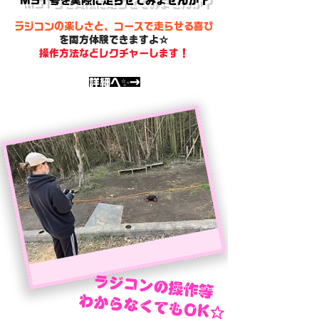
MST号を実際に走らせてみませんか？
​ラジコンの楽しさと、コースで走らせる喜び
を両方体験できますよ☆
操作方法などレクチャーします！
​詳細へ✨→
ラジコンの操作等
わからなくてもOK☆