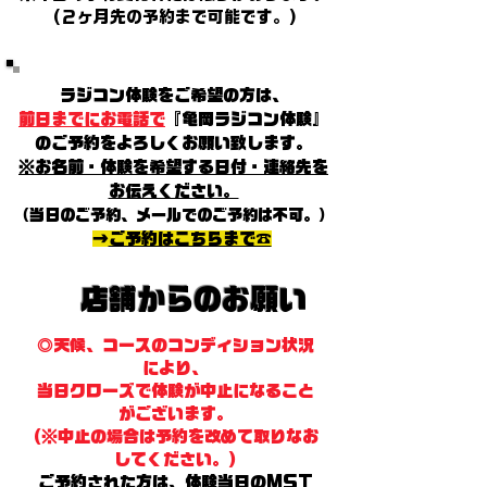
​(２ヶ月先の予約まで可能です。)
ラジコン体験をご希望の方は、
前日までにお電話で
『亀岡ラジコン体験』
のご予約をよろしくお願い致します。
※お名前・体験を希望する日付・連絡先を
お伝えください。
（当日のご予約、メールでのご予約は不可。）
→
ご予約はこちらまで☎️
店舗からのお願い​
◎天候、コースのコンディション状況
により、
当日クローズで体験が中止になること
がございます。
​(※中止の場合は予約を改めて取りなお
してください。)
ご予約された方は、体験当日の
MST