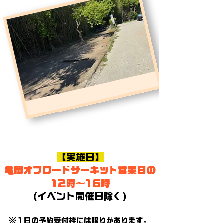
【実施日】
亀岡オフロードサーキット営業日の
12時～16時
​(イベント開催日除く)
※​１日の予約受付枠には限りがあります。