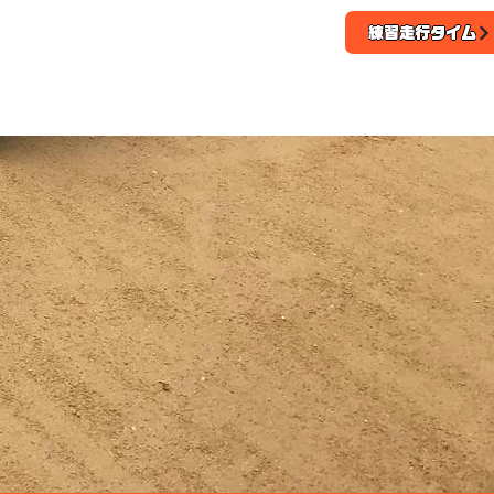
練習走行タイム
・イベント
ブログ
初心者の方へ
お問い合わせ