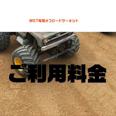
MST摂津本店
MST亀岡オフロードサーキット
NEWS
レース
​ご利用料金