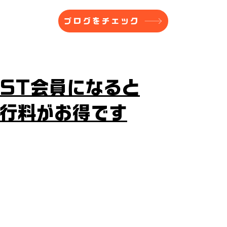
ブログをチェック
ST会員になると
走行料がお得です