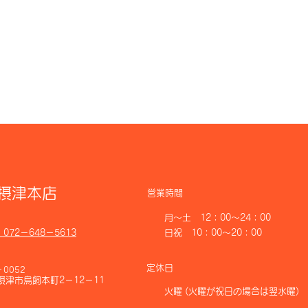
T摂津本店
​営業時間
月～土 12：00～24：00
072－648－5613
日祝 10：00～20：00
​定休日
－0052
摂津市鳥飼本町2－12－11
火曜
(火曜が祝日の場合は翌水曜)