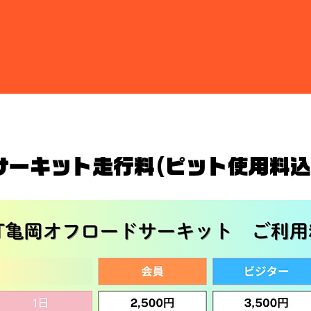
​サーキット走行料(ピット使用料込