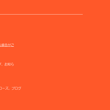
る場合がご
グ、お知ら
ローズ。ブログ