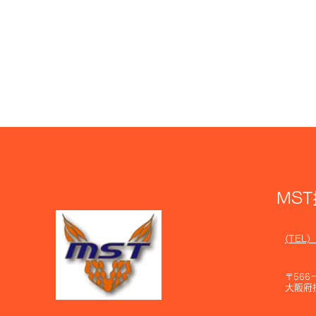
MS
(TEL)
〒566
大阪府