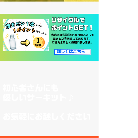
リサイクルで
​ポイントGET！
当店ではSDGsの取り組みとして
空きビンを回収しております。
ご協力よろしくお願い致します。
詳しくはこちら
初心者さんにも
優しいサーキット♪
​お気軽にお越しください